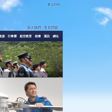
|
繁
ENG
加入我們
常見問題
資源
行事曆
航空教育
相簿
通訊
網址