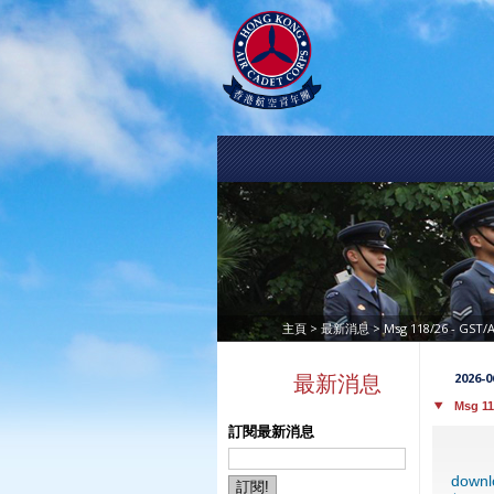
>
> Msg 118/26 - 
主頁
最新消息
2026-0
最新消息
Msg 1
訂閱最新消息
down