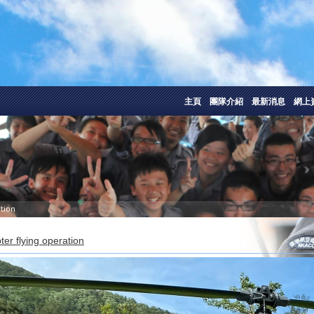
主頁
團隊介紹
最新消息
網上
ation
ter flying operation